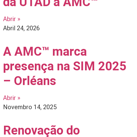
da UTAD à AMC™
Abrir »
Abril 24, 2026
A AMC™ marca
presença na SIM 2025
– Orléans
Abrir »
Novembro 14, 2025
Renovação do