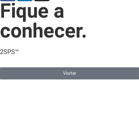
Fique a
conhecer.
2SPS™
Visitar