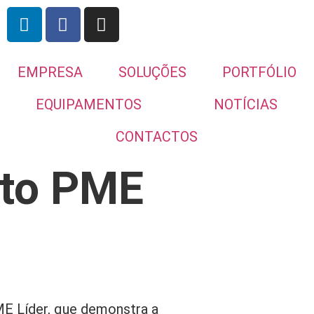
EMPRESA
SOLUÇÕES
PORTFÓLIO
EQUIPAMENTOS
NOTÍCIAS
CONTACTOS
to PME
E Líder, que demonstra a