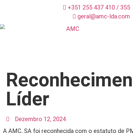
+351 255 437 410 / 355
geral@amc-lda.com
Reconhecimen
Líder
Dezembro 12, 2024
A AMC, SA foi reconhecida com o estatuto de PM