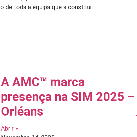
o de toda a equipa que a constitui.
a
A AMC™ marca
presença na SIM 2025 –
Orléans
Abrir »