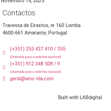
Novembro 14, 2025
Contactos
Travessa de Eirastos, nr 160 Lomba
4600-661 Amarante, Portugal
(+351) 255 437 410 / 355
(Chamada para a rede fixa nacional)
(+351) 912 348 508 / 9
(Chamada para a rede fixa nacional)
geral@amc-lda.com
Built with LABdigital