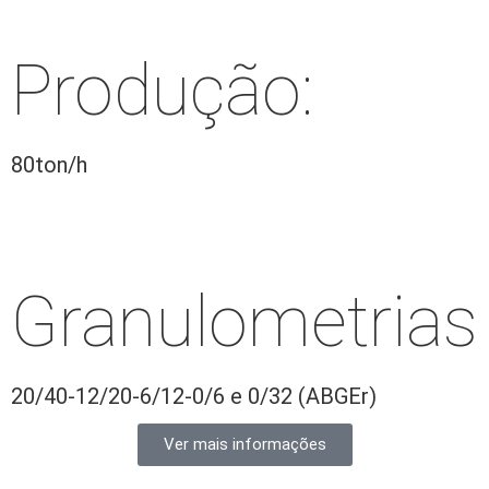
Produção:
80ton/h
Granulometrias
20/40-12/20-6/12-0/6 e 0/32 (ABGEr)
Ver mais informações