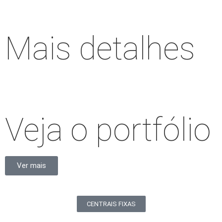
Mais detalhes
Veja o portfólio
Ver mais
CENTRAIS FIXAS