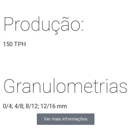
Produção:
150 TPH
Granulometrias
0/4; 4/8; 8/12; 12/16 mm
Ver mais informações