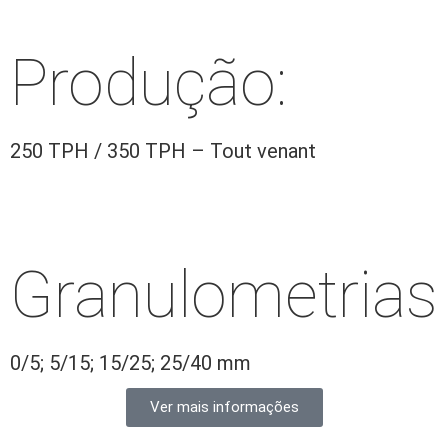
Produção:
250 TPH / 350 TPH – Tout venant
Granulometrias
0/5; 5/15; 15/25; 25/40 mm
Ver mais informações